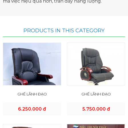
mà việc hiệu quả hơn, tràn đầy năng lượng.
PRODUCTS IN THIS CATEGORY
GHẾ LÃNH ĐẠO
GHẾ LÃNH ĐẠO
6.250.000 đ
5.750.000 đ