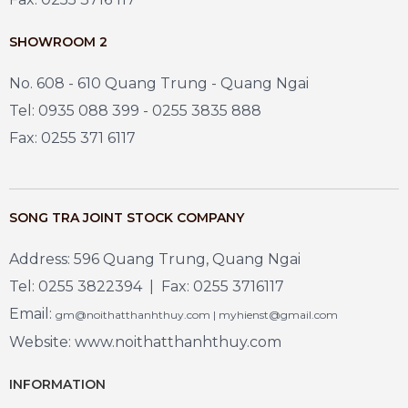
SHOWROOM 2
No. 608 - 610 Quang Trung - Quang Ngai
Tel: 0935 088 399 - 0255 3835 888
Fax: 0255 371 6117
SONG TRA JOINT STOCK COMPANY
Address: 596 Quang Trung, Quang Ngai
Tel: 0255 3822394 | Fax: 0255 3716117
Email:
gm@noithatthanhthuy.com | myhienst@gmail.com
Website: www.noithatthanhthuy.com
INFORMATION