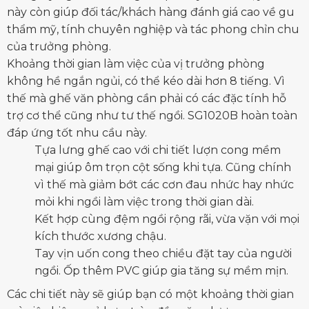
này còn giúp đối tác/khách hàng đánh giá cao về gu
thẩm mỹ, tính chuyên nghiệp và tác phong chỉn chu
của trưởng phòng.
Khoảng thời gian làm việc của vị trưởng phòng
không hề ngắn ngủi, có thể kéo dài hơn 8 tiếng. Vì
thế mà
ghế văn phòng
cần phải có các đặc tính hỗ
trợ cơ thể cũng như tư thế ngồi. SG1020B hoàn toàn
đáp ứng tốt nhu cầu này.
Tựa lưng ghế cao với chi tiết lượn cong mềm
mại giúp ôm trọn cột sống khi tựa. Cũng chính
vì thế mà giảm bớt các cơn đau nhức hay nhức
mỏi khi ngồi làm việc trong thời gian dài.
Kết hợp cùng đệm ngồi rộng rãi, vừa vặn với mọi
kích thước xương chậu.
Tay vịn uốn cong theo chiều đặt tay của người
ngồi. Ốp thêm PVC giúp gia tăng sự mềm mịn.
Các chi tiết này sẽ giúp bạn có một khoảng thời gian