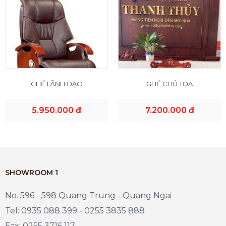
GHẾ LÃNH ĐẠO
GHẾ CHỦ TỌA
5.950.000 đ
7.200.000 đ
SHOWROOM 1
No. 596 - 598 Quang Trung - Quang Ngai
Tel: 0935 088 399 - 0255 3835 888
Fax: 0255 3716 117