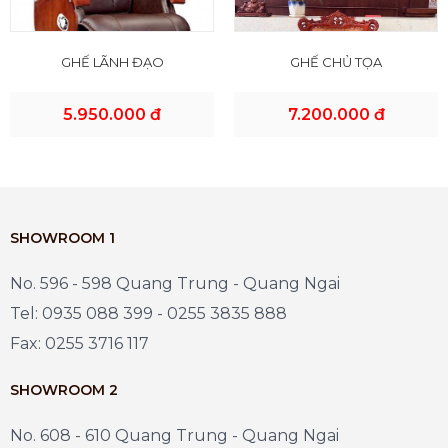
GHẾ LÃNH ĐẠO
GHẾ CHỦ TỌA
5.950.000 đ
7.200.000 đ
SHOWROOM 1
No. 596 - 598 Quang Trung - Quang Ngai
Tel: 0935 088 399 - 0255 3835 888
Fax: 0255 3716 117
SHOWROOM 2
No. 608 - 610 Quang Trung - Quang Ngai