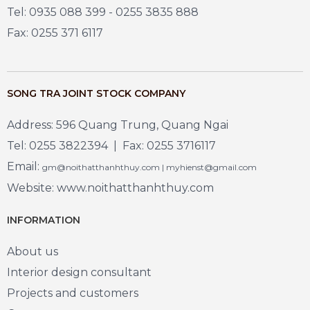
Tel: 0935 088 399 - 0255 3835 888
Fax: 0255 371 6117
SONG TRA JOINT STOCK COMPANY
Address: 596 Quang Trung, Quang Ngai
Tel: 0255 3822394 | Fax: 0255 3716117
Email:
gm@noithatthanhthuy.com | myhienst@gmail.com
Website: www.noithatthanhthuy.com
INFORMATION
About us
Interior design consultant
Projects and customers