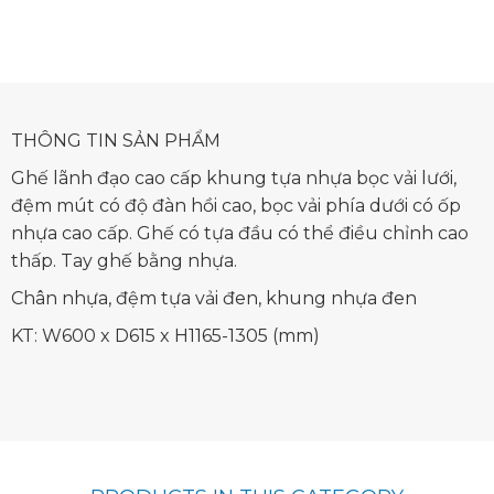
THÔNG TIN SẢN PHẨM
Ghế lãnh đạo cao cấp khung tựa nhựa bọc vải lưới,
đệm mút có độ đàn hồi cao, bọc vải phía dưới có ốp
nhựa cao cấp. Ghế có tựa đầu có thể điều chỉnh cao
thấp. Tay ghế bằng nhựa.
Chân nhựa, đệm tựa vải đen, khung nhựa đen
KT: W600 x D615 x H1165-1305 (mm)