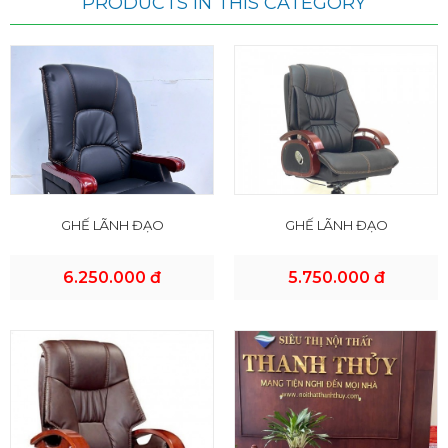
PRODUCTS IN THIS CATEGORY
GHẾ LÃNH ĐẠO
GHẾ LÃNH ĐẠO
6.250.000 đ
5.750.000 đ