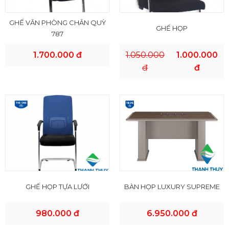
GHẾ VĂN PHÒNG CHÂN QUỲ
GHẾ HỌP
787
1.700.000 đ
1.050.000
1.000.000
đ
đ
GHẾ HỌP TỰA LƯỚI
BÀN HỌP LUXURY SUPREME
980.000 đ
6.950.000 đ