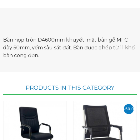
Bàn họp tròn D4600mm khuyết, mặt bàn gỗ MFC
dày 50mm, yếm sâu sát đất. Bàn được ghép từ 11 khối
bàn cong đơn.
PRODUCTS IN THIS CATEGORY
-50.000
VND