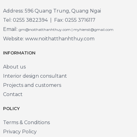
Address: 596 Quang Trung, Quang Ngai
Tel: 0255 3822394 | Fax: 0255 3716117
Email:
gm@noithatthanhthuy.com | myhienst@gmail.com
Website: www.noithatthanhthuy.com
INFORMATION
About us
Interior design consultant
Projects and customers
Contact
POLICY
Terms & Conditions
Privacy Policy