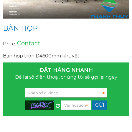
BÀN HỌP
Contact
Price:
Bàn họp tròn D4600mm khuyết
ĐẶT HÀNG NHANH
Để lại số điện thoại, chúng tôi sẽ gọi lại ngay