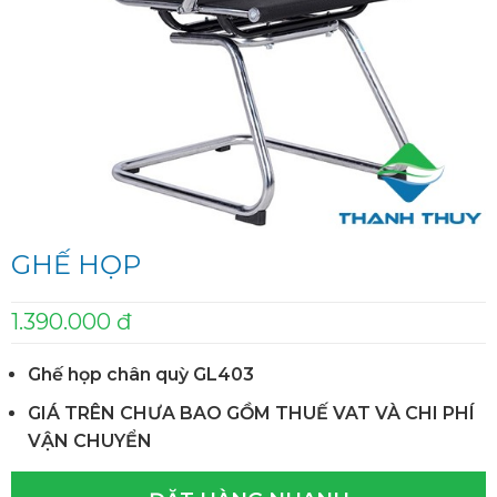
GHẾ HỌP
1.390.000 đ
Ghế họp chân quỳ GL403
GIÁ TRÊN CHƯA BAO GỒM THUẾ VAT VÀ CHI PHÍ
VẬN CHUYỂN