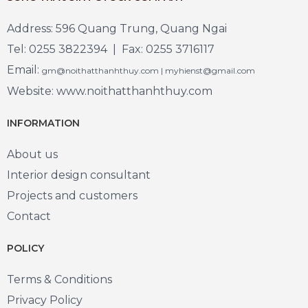
Address: 596 Quang Trung, Quang Ngai
Tel: 0255 3822394 | Fax: 0255 3716117
Email:
gm@noithatthanhthuy.com | myhienst@gmail.com
Website: www.noithatthanhthuy.com
INFORMATION
About us
Interior design consultant
Projects and customers
Contact
POLICY
Terms & Conditions
Privacy Policy