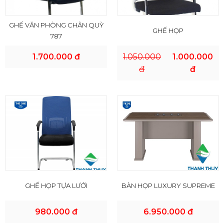
GHẾ VĂN PHÒNG CHÂN QUỲ
GHẾ HỌP
787
1.700.000 đ
1.050.000
1.000.000
đ
đ
GHẾ HỌP TỰA LƯỚI
BÀN HỌP LUXURY SUPREME
980.000 đ
6.950.000 đ