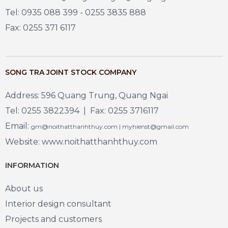
Tel: 0935 088 399 - 0255 3835 888
Fax: 0255 371 6117
SONG TRA JOINT STOCK COMPANY
Address: 596 Quang Trung, Quang Ngai
Tel: 0255 3822394 | Fax: 0255 3716117
Email:
gm@noithatthanhthuy.com | myhienst@gmail.com
Website: www.noithatthanhthuy.com
INFORMATION
About us
Interior design consultant
Projects and customers