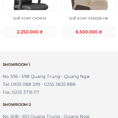
GHẾ XOAY GX06-M
GHẾ XOAY GX602B-HK
2.250.000 đ
6.500.000 đ
SHOWROOM 1
No. 596 - 598 Quang Trung - Quang Ngai
Tel: 0935 088 399 - 0255 3835 888
Fax: 0255 3716 117
SHOWROOM 2
No. 608 - 610 Quang Trung - Quang Ngai