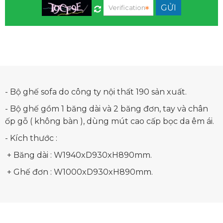
- Bộ ghế sofa do công ty nội thất 190 sản xuất.
- Bộ ghế gồm 1 băng dài và 2 băng đơn, tay và chân
ốp gỗ ( không bàn ), dùng mút cao cấp bọc da êm ái.
- Kích thước :
+ Băng dài : W1940xD930xH890mm.
+ Ghế đơn : W1000xD930xH890mm.