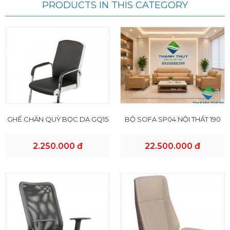
PRODUCTS IN THIS CATEGORY
GHẾ CHÂN QUỲ BỌC DA GQ15
BỘ SOFA SP04 NỘI THẤT 190
2.250.000 đ
22.500.000 đ