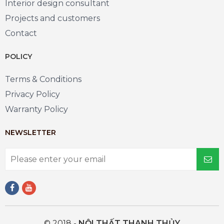
Interior design consultant
Projects and customers
Contact
POLICY
Terms & Conditions
Privacy Policy
Warranty Policy
NEWSLETTER
© 2018 -
NỘI THẤT THANH THỦY