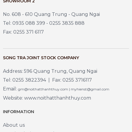
SHOWROOM 2
No. 608 - 610 Quang Trung - Quang Ngai
Tel: 0935 088 399 - 0255 3835 888
Fax: 0255 371 6117
SONG TRA JOINT STOCK COMPANY
Address: 596 Quang Trung, Quang Ngai
Tel: 0255 3822394 | Fax: 0255 3716117
Email:
gm@noithatthanhthuy.com | myhienst@gmail.com
Website: www.noithatthanhthuy.com
INFORMATION
About us