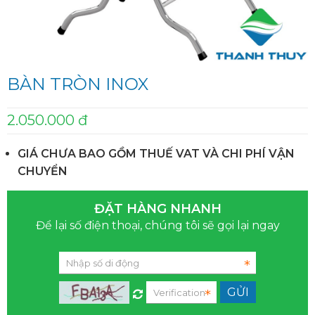
BÀN TRÒN INOX
2.050.000 đ
GIÁ CHƯA BAO GỒM THUẾ VAT VÀ CHI PHÍ VẬN
CHUYỂN
ĐẶT HÀNG NHANH
Để lại số điện thoại, chúng tôi sẽ gọi lại ngay