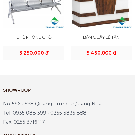
GHẾ PHÒNG CHỜ
BÀN QUẦY LỄ TÂN
3.250.000 đ
5.450.000 đ
SHOWROOM 1
No. 596 - 598 Quang Trung - Quang Ngai
Tel: 0935 088 399 - 0255 3835 888
Fax: 0255 3716 117