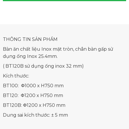
THÔNG TIN SẢN PHẨM
Bàn ăn chất liệu Inox mặt tròn, chân bàn gấp sử
dụng ống Inox 25.4mm.
( BT120B sử dụng ống inox 32 mm)
Kích thước:
BT100: Φ1000 x H750 mm
BT120: Φ1200 x H750 mm
BT120B: Φ1200 x H750 mm
Dung sai kích thước: ± 5 mm