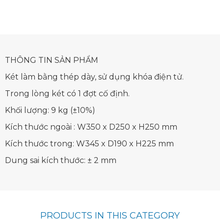
THÔNG TIN SẢN PHẨM
Két làm bằng thép dày, sử dụng khóa điện tử.
Trong lòng két có 1 đợt cố định.
Khối lượng: 9 kg (±10%)
Kích thước ngoài : W350 x D250 x H250 mm
Kích thước trong: W345 x D190 x H225 mm
Dung sai kích thước: ± 2 mm
PRODUCTS IN THIS CATEGORY