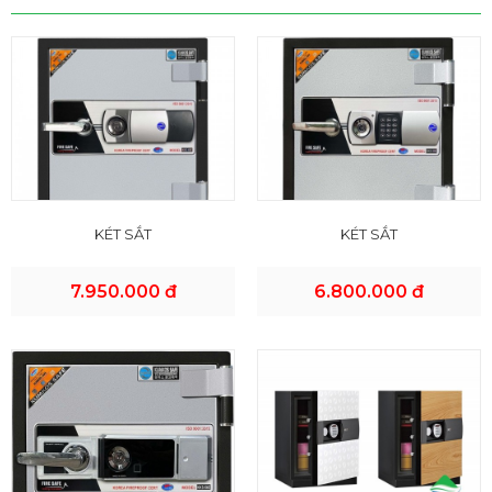
KÉT SẮT
KÉT SẮT
7.950.000 đ
6.800.000 đ