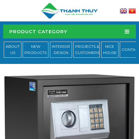
PRODUCT CATEGORY
ABOUT
NEW
INTERIOR
PROJECTS &
NICE
CONTAC
US
PRODUCTS
DESIGN
CUSTOMERS
HOUSE