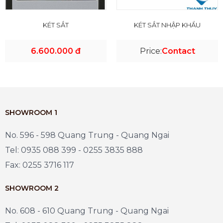
KÉT SẮT
KÉT SẮT NHẬP KHẨU
6.600.000 đ
Price:
Contact
SHOWROOM 1
No. 596 - 598 Quang Trung - Quang Ngai
Tel: 0935 088 399 - 0255 3835 888
Fax: 0255 3716 117
SHOWROOM 2
No. 608 - 610 Quang Trung - Quang Ngai