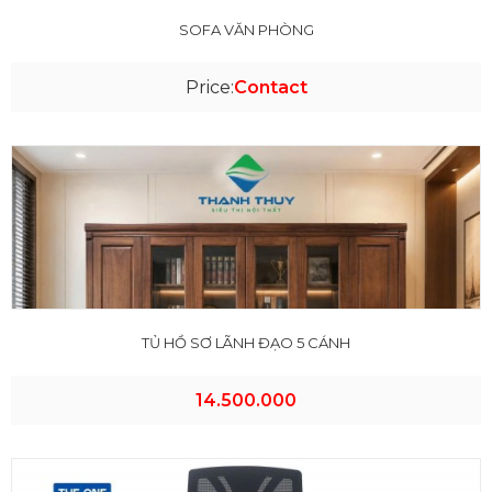
SOFA VĂN PHÒNG
Price:
Contact
TỦ HỒ SƠ LÃNH ĐẠO 5 CÁNH
14.500.000