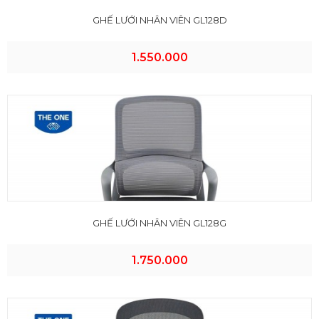
GHẾ LƯỚI NHÂN VIÊN GL128D
1.550.000
GHẾ LƯỚI NHÂN VIÊN GL128G
1.750.000