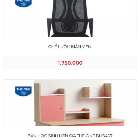
GHẾ LƯỚI NHÂN VIÊN
1.750.000
BÀN HỌC SINH LIỀN GIÁ THE ONE BHS407