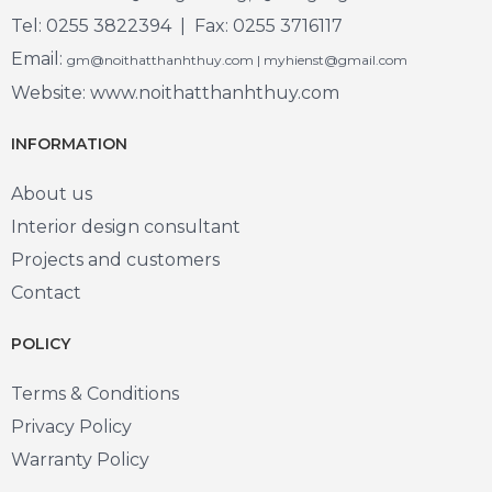
Tel: 0255 3822394 | Fax: 0255 3716117
Email:
gm@noithatthanhthuy.com | myhienst@gmail.com
Website: www.noithatthanhthuy.com
INFORMATION
About us
Interior design consultant
Projects and customers
Contact
POLICY
Terms & Conditions
Privacy Policy
Warranty Policy