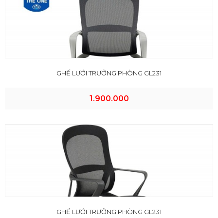
GHẾ LƯỚI TRƯỞNG PHÒNG GL231
1.900.000
GHẾ LƯỚI TRƯỞNG PHÒNG GL231