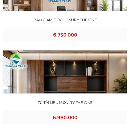
BÀN GIÁM ĐỐC LUXURY THE ONE
6.750.000
TỦ TÀI LIỆU LUXURY THE ONE
6.980.000