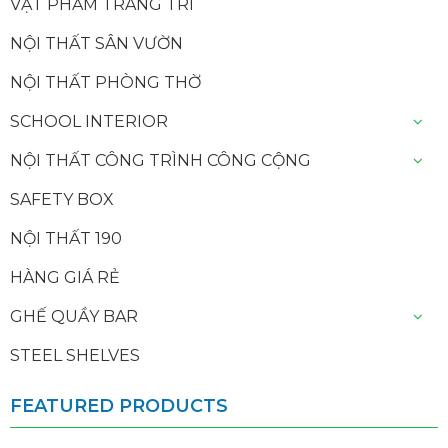
VẬT PHẨM TRANG TRÍ
NỘI THẤT SÂN VƯỜN
NỘI THẤT PHÒNG THỜ
SCHOOL INTERIOR
NỘI THẤT CÔNG TRÌNH CÔNG CỘNG
SAFETY BOX
NỘI THẤT 190
HÀNG GIÁ RẺ
GHẾ QUẦY BAR
STEEL SHELVES
FEATURED PRODUCTS