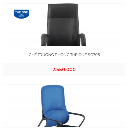
GHẾ TRƯỞNG PHÒNG THE ONE SG705
2.550.000