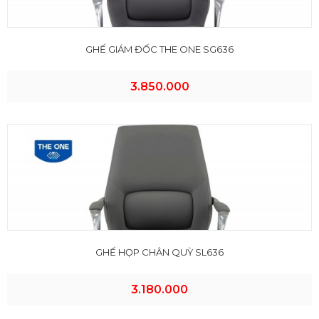
GHẾ GIÁM ĐỐC THE ONE SG636
3.850.000
GHẾ HỌP CHÂN QUỲ SL636
3.180.000