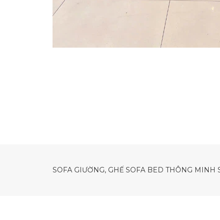
SOFA GIƯỜNG, GHẾ SOFA BED THÔNG MINH 