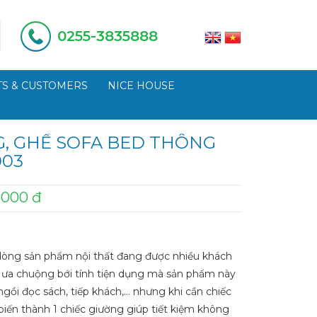
0255-3835888
S & CUSTOMERS
NICE HOUSE
G, GHẾ SOFA BED THÔNG
003
.000 đ
dòng sản phẩm nội thất đang được nhiều khách
 ưa chuộng bới tính tiện dụng mà sản phẩm này
ngồi đọc sách, tiếp khách,… nhưng khi cần chiếc
biến thành 1 chiếc giường giúp tiết kiệm không