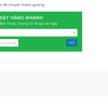
éo để chuyển thành giường
ĐẶT HÀNG NHANH
điện thoại, chúng tôi sẽ gọi lại ngay