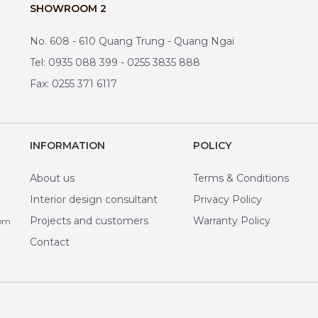
SHOWROOM 2
No. 608 - 610 Quang Trung - Quang Ngai
Tel: 0935 088 399 - 0255 3835 888
Fax: 0255 371 6117
INFORMATION
POLICY
About us
Terms & Conditions
Interior design consultant
Privacy Policy
Projects and customers
Warranty Policy
com
Contact