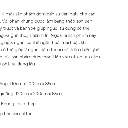
1
là một sản phẩm đem đến sự tiện nghi cho căn
. Với phần khung được làm bằng thép sơn đen
y trượt và bánh xe giúp người sử dụng có thể
ng và ghế thuận tiện hơn. Ngoài ra sản phẩm này
 giúp 3 người có thể ngồi thoải mái hoặc khi
có thể giúp 2 người nằm thoải mái trên chiếc ghế
 của sản phẩm được bọc 1 lớp vải cotton tạo cảm
 phải sử dụng lâu.
ường: 110cm x 100cm x 85cm
h giường: 120cm x 200cm x 85cm
: Khung chân thép
p bọc vải cotton