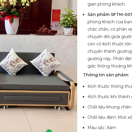
gian phòng khách.
Sản phẩm SFTM-00
phòng khách của bạn
chắc chắn, có phần ra
chuyển đổi giữa giườ
còn có kích thước lớn
chuyển thành giường 
giường này. Phần đệm
giác thông thoáng khi
Thông tin sản phẩm:
Kích thước thông th
Kích thước khi thàn
Chất liệu khung chân
Chất liệu đệm: Mút xố
Màu sắc: Xám