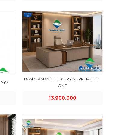
BÀN GIÁM ĐỐC LUXURY SUPREME THE
 787
ONE
13.900.000