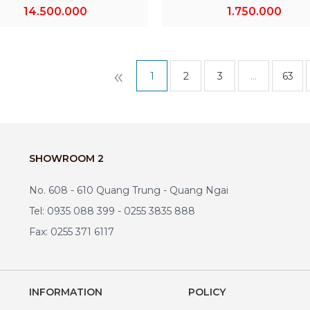
14.500.000
1.750.000
«
1
2
3
...
63
SHOWROOM 2
No. 608 - 610 Quang Trung - Quang Ngai
Tel: 0935 088 399 - 0255 3835 888
Fax: 0255 371 6117
INFORMATION
POLICY