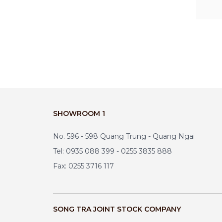
SHOWROOM 1
No. 596 - 598 Quang Trung - Quang Ngai
Tel: 0935 088 399 - 0255 3835 888
Fax: 0255 3716 117
SONG TRA JOINT STOCK COMPANY