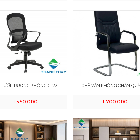
 LƯỚI TRƯỞNG PHÒNG GL231
GHẾ VĂN PHÒNG CHÂN QUỲ
1.550.000
1.700.000