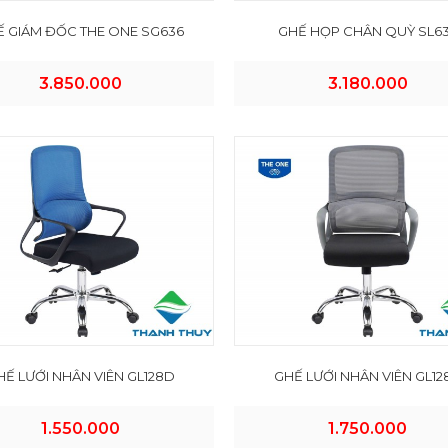
Ế GIÁM ĐỐC THE ONE SG636
GHẾ HỌP CHÂN QUỲ SL6
3.850.000
3.180.000
HẾ LƯỚI NHÂN VIÊN GL128D
GHẾ LƯỚI NHÂN VIÊN GL12
1.550.000
1.750.000