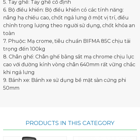
5. Tay ghế: Tay ghế cố định
6. Bộ điều khiển: Bộ điều khiển có các tính năng:
nâng hạ chiều cao, chốt ngả lưng ở một vị trí, điều
chỉnh trọng lượng theo người sử dụng, chốt khóa an
toàn
7. Phuộc: Mạ crome, tiêu chuẩn BIFMA 85C chịu tải
trọng đến 100kg
8. Chân ghế: Chân ghế bằng sắt mạ chrome chịu lực
cao với đường kính vòng chân 640mm rất vững chắc
khi ngả lưng
9. Bánh xe: Bánh xe sử dụng bề mặt sàn cứng phi
50mm
PRODUCTS IN THIS CATEGORY