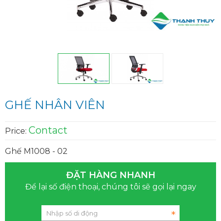
GHẾ NHÂN VIÊN
Contact
Price:
Ghế M1008 - 02
ĐẶT HÀNG NHANH
Để lại số điện thoại, chúng tôi sẽ gọi lại ngay