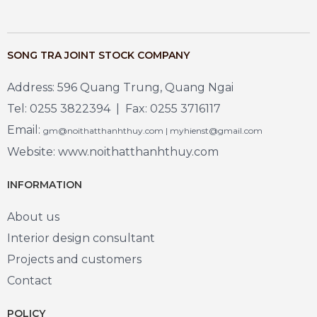
SONG TRA JOINT STOCK COMPANY
Address: 596 Quang Trung, Quang Ngai
Tel: 0255 3822394 | Fax: 0255 3716117
Email:
gm@noithatthanhthuy.com | myhienst@gmail.com
Website: www.noithatthanhthuy.com
INFORMATION
About us
Interior design consultant
Projects and customers
Contact
POLICY