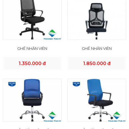
GHẾ NHÂN VIÊN
GHẾ NHÂN VIÊN
1.350.000 đ
1.850.000 đ