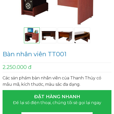
Bàn nhân viên TT001
2.250.000 đ
Các sản phẩm bàn nhân viên của Thanh Thủy có
mẫu mã, kích thước, màu sắc đa dạng.
ĐẶT HÀNG NHANH
Để lại số điện thoại, chúng tôi sẽ gọi lại ngay