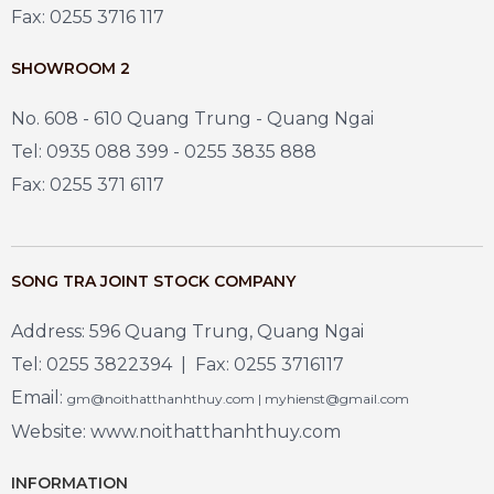
Fax: 0255 3716 117
SHOWROOM 2
No. 608 - 610 Quang Trung - Quang Ngai
Tel: 0935 088 399 - 0255 3835 888
Fax: 0255 371 6117
SONG TRA JOINT STOCK COMPANY
Address: 596 Quang Trung, Quang Ngai
Tel: 0255 3822394 | Fax: 0255 3716117
Email:
gm@noithatthanhthuy.com | myhienst@gmail.com
Website: www.noithatthanhthuy.com
INFORMATION