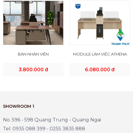
BÀN NHÂN VIÊN
MODULE LÀM VIỆC ATHENA
3.800.000 đ
6.080.000 đ
SHOWROOM 1
No. 596 - 598 Quang Trung - Quang Ngai
Tel: 0935 088 399 - 0255 3835 888