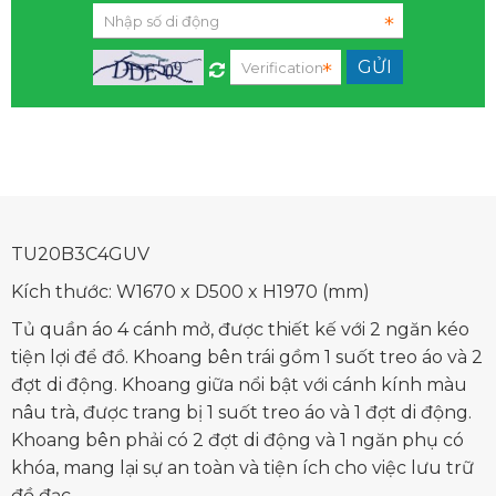
TU20B3C4GUV
Kích thước: W1670 x D500 x H1970 (mm)
Tủ quần áo 4 cánh mở, được thiết kế với 2 ngăn kéo
tiện lợi để đồ. Khoang bên trái gồm 1 suốt treo áo và 2
đợt di động. Khoang giữa nổi bật với cánh kính màu
nâu trà, được trang bị 1 suốt treo áo và 1 đợt di động.
Khoang bên phải có 2 đợt di động và 1 ngăn phụ có
khóa, mang lại sự an toàn và tiện ích cho việc lưu trữ
đồ đạc