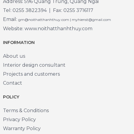
Address: 596 Quang Trung, Quang Ngai
Tel: 0255 3822394 | Fax: 0255 3716117
Email:
gm@noithatthanhthuy.com | myhienst@gmail.com
Website: www.noithatthanhthuy.com
INFORMATION
About us
Interior design consultant
Projects and customers
Contact
POLICY
Terms & Conditions
Privacy Policy
Warranty Policy