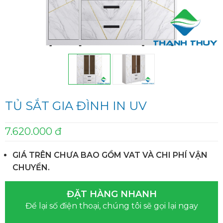
TỦ SẮT GIA ĐÌNH IN UV
7.620.000 đ
GIÁ TRÊN CHƯA BAO GỒM VAT VÀ CHI PHÍ VẬN
CHUYỂN.
ĐẶT HÀNG NHANH
Để lại số điện thoại, chúng tôi sẽ gọi lại ngay