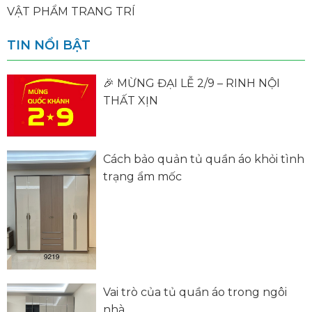
VẬT PHẨM TRANG TRÍ
TIN NỔI BẬT
🎉 MỪNG ĐẠI LỄ 2/9 – RINH NỘI
THẤT XỊN
Cách bảo quản tủ quần áo khỏi tình
trạng ẩm mốc
Vai trò của tủ quần áo trong ngôi
nhà