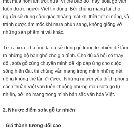
một mùa nồm ẩm ướt nữa. Vì thế bao đời nay, sofa gỗ vẫn
luôn được người Việt tin dùng. Bởi chúng mang lại cho
người sử dụng cảm giác thoáng mát khi thời tiết oi nóng, và
tránh được ẩm mốc khi mưa phùn sang, không giống với
những sản phẩm nỉ vải khác.
Từ xa xưa, cha ông ta đã sử dụng gỗ trong tự nhiên để làm
ra những bộ bàn ghế cho gia đình. Cho dù xã hội có thay
đổi, sofa gỗ cũng chuyển mình để kịp đáp ứng cho cuộc
sống hiện đại, thì chúng vẫn mang trong mình những nét
riêng không thể lẫn đi được. Những người yêu thích phong
cách thuần Việt vẫn luôn chuộng những mẫu sofa gỗ tự
nhiên, bởi nó mang trong mình bản sắc văn hóa Việt.
2. Nhược điểm sofa gỗ tự nhiên
- Giá thành tương đối cao