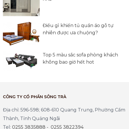
Điều gì khiến tủ quần áo gỗ tự
nhiên được ưa chuộng?
Top 5 màu sắc sofa phòng khách
không bao giờ hết hot
CÔNG TY CỔ PHẦN SÔNG TRÀ
Địa chỉ: 596-598; 608-610 Quang Trung, Phường Cẩm
Thành, Tỉnh Quảng Ngãi
Tel:
0255 3835888 - 0255 3822394