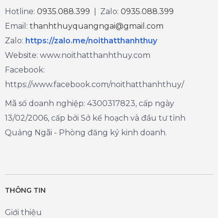
Hotline:
0935.088.399
| Zalo:
0935.088.399
Email:
thanhthuyquangngai@gmail.com
Zalo
:
https://zalo.me/noithatthanhthuy
Website: www.noithatthanhthuy.com
Facebook:
https://www.facebook.com/noithatthanhthuy/
Mã số doanh nghiệp: 4300317823, cấp ngày
13/02/2006, cấp bởi Sở kế hoạch và đầu tư tỉnh
Quảng Ngãi - Phòng đăng ký kinh doanh.
THÔNG TIN
Giới thiệu