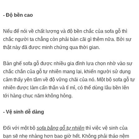
- Độ bền cao
Nếu để nói về chất lượng và độ bền chắc của sofa gỗ thì
chắc người ta chẳng còn phải bàn cãi gì thêm nữa. Bởi sự
thật này đã được minh chứng qua thời gian.
Bàn ghế sofa gỗ được nhiều gia đình lựa chọn nhờ vào sự
chắc chắn của gỗ tự nhiên mang lại, khiến người sử dụng
cảm thấy yên tâm về độ vững chãi của nó. Một bộ sofa gỗ tự
nhiên được làm cẩn thận và tỉ mỉ, có thể dùng lâu bền lên
tới hàng chục năm không hỏng.
- Vệ sinh dễ dàng
Đối với một bộ
sofa bằng gỗ tự nhiên
thì việc vệ sinh của
bạn sẽ nhẹ nhàng hơn bao giờ hết. Không phải tháo nệm