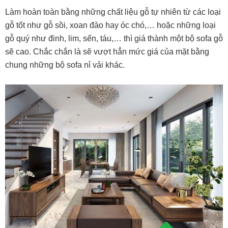
Làm hoàn toàn bằng những chất liệu gỗ tự nhiên từ các loại
gỗ tốt như gỗ sồi, xoan đào hay óc chó,… hoặc những loại
gỗ quý như đinh, lim, sến, táu,… thì giá thành một bộ sofa gỗ
sẽ cao. Chắc chắn là sẽ vượt hẳn mức giá của mặt bằng
chung những bộ sofa nỉ vải khác.