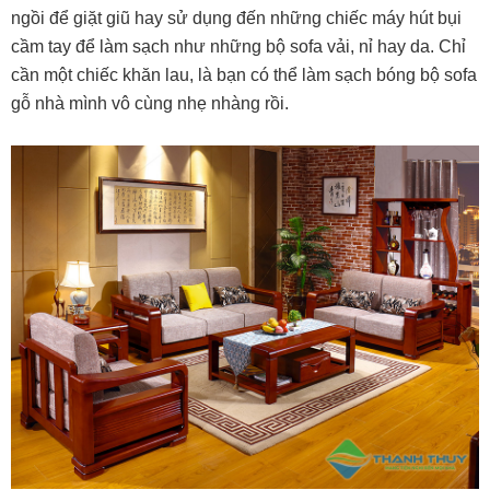
ngồi để giặt giũ hay sử dụng đến những chiếc máy hút bụi
cầm tay để làm sạch như những bộ sofa vải, nỉ hay da. Chỉ
cần một chiếc khăn lau, là bạn có thể làm sạch bóng bộ sofa
gỗ nhà mình vô cùng nhẹ nhàng rồi.