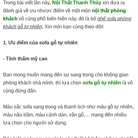
Trong bài viết lần này,
Nội Thất Thanh Thủy
xin đưa ra
đánh giá về ưu nhược điểm về một món
nội thất phòng
khách
vô cùng phổ biến hiện này, đó là bộ
ghế sofa phòng
khách gỗ tự nhiên
. Xin mời bạn cùng theo dõi!
1. Ưu điểm của sofa gỗ tự nhiên
- Tính thẩm mỹ cao
Bạn mong muốn mang đến sự sang trọng cho không gian
phòng khách nhà mình, thì lựa chọn
sofa gỗ tự nhiên
là vô
cùng đúng đắn.
Màu sắc sofa sang trọng và thanh lịch như màu gỗ tự nhiên,
màu nâu trầm, màu cánh dán, vân gỗ,… mang đến nhiều
lựa chọn cho người sử dụng.