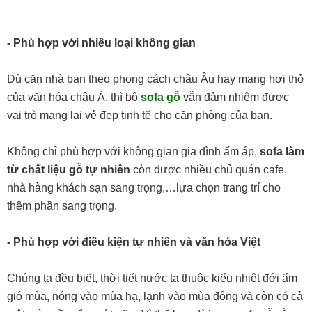
- Phù hợp với nhiều loại không gian
Dù căn nhà bạn theo phong cách châu Âu hay mang hơi thở
của văn hóa châu Á, thì bộ
sofa gỗ
vẫn đảm nhiệm được
vai trò mang lại vẻ đẹp tinh tế cho căn phòng của bạn.
Không chỉ phù hợp với không gian gia đình ấm áp,
sofa làm
từ chất liệu gỗ tự nhiên
còn được nhiều chủ quán cafe,
nhà hàng khách sạn sang trọng,…lựa chọn trang trí cho
thêm phần sang trọng.
- Phù hợp với điều kiện tự nhiên và văn hóa Việt
Chúng ta đều biết, thời tiết nước ta thuộc kiểu nhiệt đới ẩm
gió mùa, nóng vào mùa hạ, lạnh vào mùa đông và còn có cả