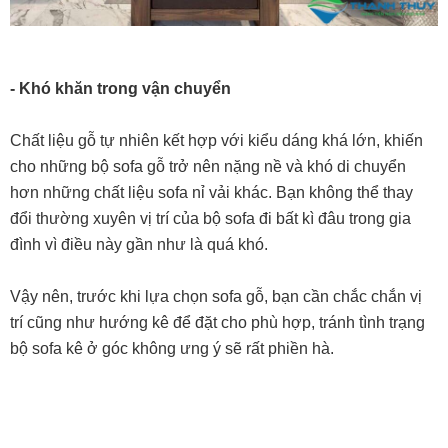
- Khó khăn trong vận chuyển
Chất liệu gỗ tự nhiên kết hợp với kiểu dáng khá lớn, khiến
cho những bộ sofa gỗ trở nên nặng nề và khó di chuyển
hơn những chất liệu sofa nỉ vải khác. Bạn không thể thay
đổi thường xuyên vị trí của bộ sofa đi bất kì đâu trong gia
đình vì điều này gần như là quá khó.
Vậy nên, trước khi lựa chọn sofa gỗ, bạn cần chắc chắn vị
trí cũng như hướng kê để đặt cho phù hợp, tránh tình trạng
bộ sofa kê ở góc không ưng ý sẽ rất phiền hà.