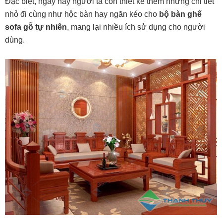
Đặc biệt, ngày nay người ta còn thiết kế thêm những chi tiết
nhỏ đi cùng như hộc bàn hay ngăn kéo cho
bộ bàn ghế
sofa gỗ tự nhiên
, mang lại nhiều ích sử dụng cho người
dùng.