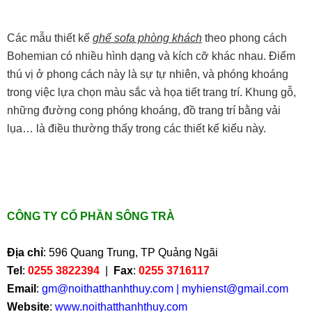
Các mẫu thiết kế
ghế sofa phòng khách
theo phong cách
Bohemian có nhiều hình dạng và kích cỡ khác nhau. Điểm
thú vị ở phong cách này là sự tự nhiên, và phóng khoáng
trong việc lựa chọn màu sắc và họa tiết trang trí. Khung gỗ,
những đường cong phóng khoáng, đồ trang trí bằng vải
lụa… là điều thường thấy trong các thiết kế kiểu này.
CÔNG TY CỔ PHẦN SÔNG TRÀ
Địa chỉ
: 596 Quang Trung, TP Quảng Ngãi
Tel
:
0255 3822394
|
Fax
:
0255 3716117
Email
:
gm@noithatthanhthuy.com
|
myhienst@gmail.com
Website
:
www.noithatthanhthuy.com