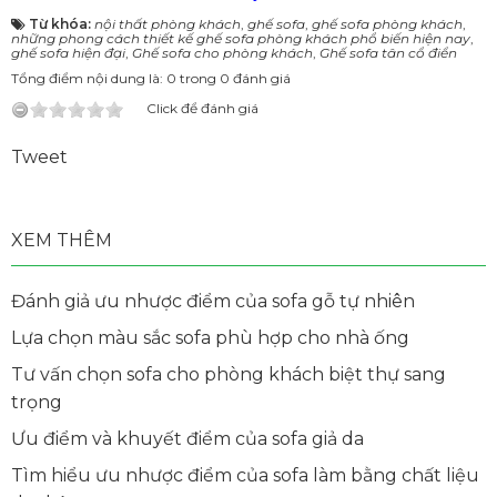
Từ khóa:
nội thất phòng khách
,
ghế sofa
,
ghế sofa phòng khách
,
những phong cách thiết kế ghế sofa phòng khách phổ biến hiện nay
,
ghế sofa hiện đại
,
Ghế sofa cho phòng khách
,
Ghế sofa tân cổ điển
Tổng điểm nội dung là: 0 trong 0 đánh giá
Click để đánh giá
Tweet
XEM THÊM
Đánh giả ưu nhược điểm của sofa gỗ tự nhiên
Lựa chọn màu sắc sofa phù hợp cho nhà ống
Tư vấn chọn sofa cho phòng khách biệt thự sang
trọng
Ưu điểm và khuyết điểm của sofa giả da
Tìm hiểu ưu nhược điểm của sofa làm bằng chất liệu