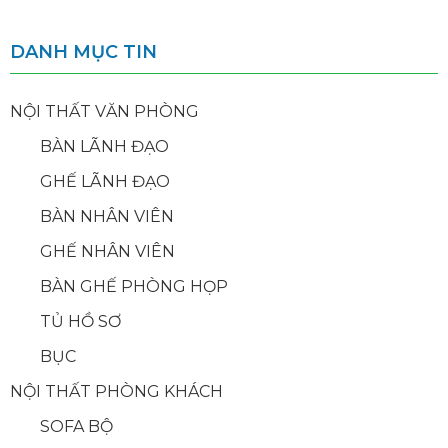
DANH MỤC TIN
NỘI THẤT VĂN PHÒNG
BÀN LÃNH ĐẠO
GHẾ LÃNH ĐẠO
BÀN NHÂN VIÊN
GHẾ NHÂN VIÊN
BÀN GHẾ PHÒNG HỌP
TỦ HỒ SƠ
BỤC
NỘI THẤT PHÒNG KHÁCH
SOFA BỘ