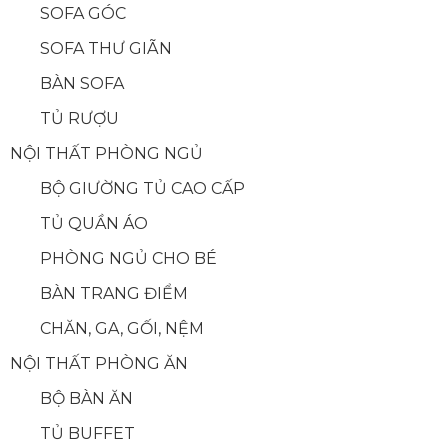
SOFA GÓC
SOFA THƯ GIÃN
BÀN SOFA
TỦ RƯỢU
NỘI THẤT PHÒNG NGỦ
BỘ GIƯỜNG TỦ CAO CẤP
TỦ QUẦN ÁO
PHÒNG NGỦ CHO BÉ
BÀN TRANG ĐIỂM
CHĂN, GA, GỐI, NỆM
NỘI THẤT PHÒNG ĂN
BỘ BÀN ĂN
TỦ BUFFET