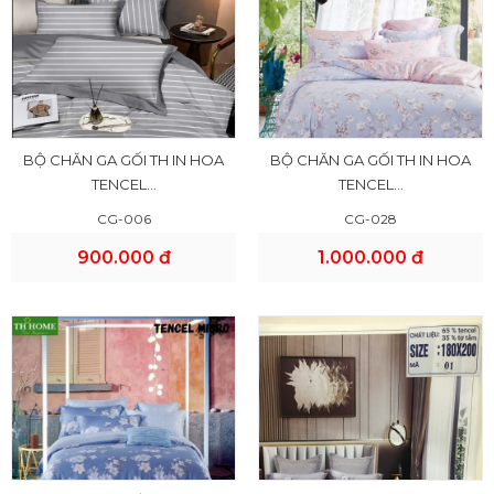
BỘ CHĂN GA GỐI TH IN HOA
BỘ CHĂN GA GỐI TH IN HOA
TENCEL...
TENCEL...
CG-006
CG-028
900.000 đ
1.000.000 đ