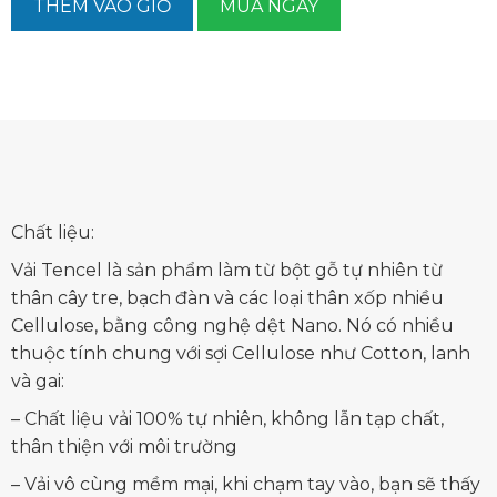
THÊM VÀO GIỎ
MUA NGAY
Chất liệu:
Vải Tencel là sản phẩm làm từ bột gỗ tự nhiên từ
thân cây tre, bạch đàn và các loại thân xốp nhiều
Cellulose, bằng công nghệ dệt Nano. Nó có nhiều
thuộc tính chung với sợi Cellulose như Cotton, lanh
và gai:
– Chất liệu vải 100% tự nhiên, không lẫn tạp chất,
thân thiện với môi trường
– Vải vô cùng mềm mại, khi chạm tay vào, bạn sẽ thấy