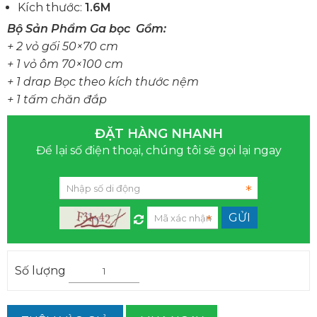
Kích thước:
1.6M
Bộ Sản Phẩm Ga bọc Gồm:
+ 2 vỏ gối 50×70 cm
+ 1 vỏ ôm 70×100 cm
+ 1 drap Bọc theo kích thước nệm
+ 1 tấm chăn đắp
ĐẶT HÀNG NHANH
Để lại số điện thoại, chúng tôi sẽ gọi lại ngay
Số lượng