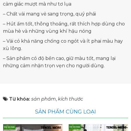
cảm giác mượt mà như tơ lụa
– Chất vải mang vẻ sang trọng, quý phái
– Hút ẩm tốt, thông thoáng, rất thích hợp dùng cho
mùa hè và những vùng khí hậu nóng
– Vải có khả năng chống co ngót và ít phai màu hay
xù lông.
– Sản phẩm có độ bền cao, giữ màu tốt, mang lại
những cảm nhận trọn vẹn cho người dùng.
Từ khóa:
sản phẩm
,
kích thước
SẢN PHẨM CÙNG LOẠI