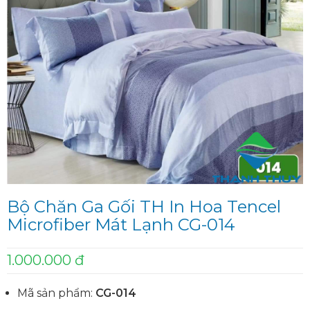
Bộ Chăn Ga Gối TH In Hoa Tencel
Microfiber Mát Lạnh CG-014
1.000.000 đ
Mã sản phẩm:
CG-014