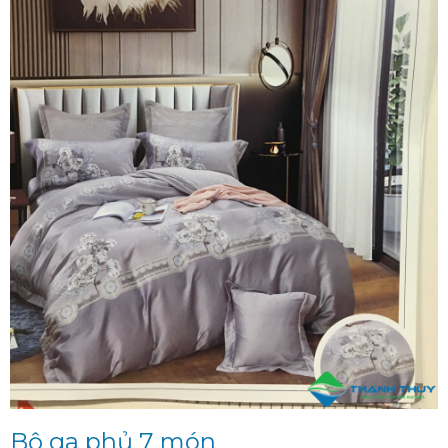
Bộ ga phủ 7 món