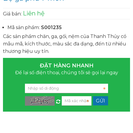
Liên hệ
Giá bán:
Mã sản phẩm:
S001235
Các sản phẩm chăn, ga, gối, nệm của Thanh Thủy có
mẫu mã, kích thước, màu sắc đa dạng, đến từ nhiều
thương hiệu uy tín.
ĐẶT HÀNG NHANH
Để lại số điện thoại, chúng tôi sẽ gọi lại ngay