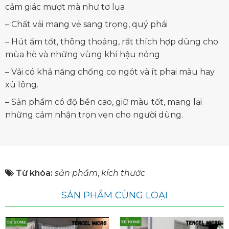
cảm giác mượt mà như tơ lụa
– Chất vải mang vẻ sang trọng, quý phái
– Hút ẩm tốt, thông thoáng, rất thích hợp dùng cho
mùa hè và những vùng khí hậu nóng
– Vải có khả năng chống co ngót và ít phai màu hay
xù lông.
– Sản phẩm có độ bền cao, giữ màu tốt, mang lại
những cảm nhận trọn vẹn cho người dùng.
Từ khóa:
sản phẩm
,
kích thước
SẢN PHẨM CÙNG LOẠI