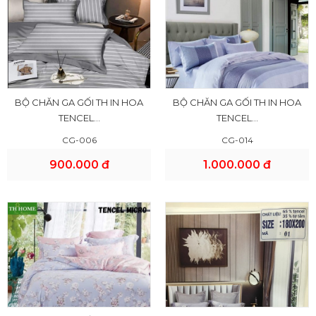
BỘ CHĂN GA GỐI TH IN HOA
BỘ CHĂN GA GỐI TH IN HOA
TENCEL...
TENCEL...
CG-006
CG-014
900.000 đ
1.000.000 đ