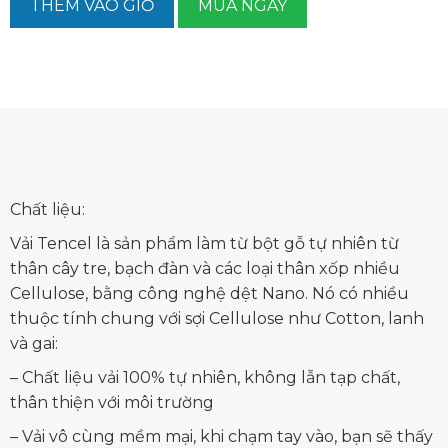
THÊM VÀO GIỎ
MUA NGAY
Chất liệu:
Vải Tencel là sản phẩm làm từ bột gỗ tự nhiên từ
thân cây tre, bạch đàn và các loại thân xốp nhiều
Cellulose, bằng công nghệ dệt Nano. Nó có nhiều
thuộc tính chung với sợi Cellulose như Cotton, lanh
và gai:
– Chất liệu vải 100% tự nhiên, không lẫn tạp chất,
thân thiện với môi trường
– Vải vô cùng mềm mại, khi chạm tay vào, bạn sẽ thấy