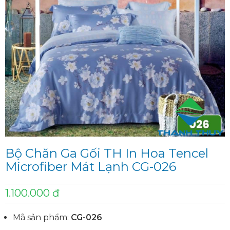
Bộ Chăn Ga Gối TH In Hoa Tencel
Microfiber Mát Lạnh CG-026
1.100.000 đ
Mã sản phẩm:
CG-026