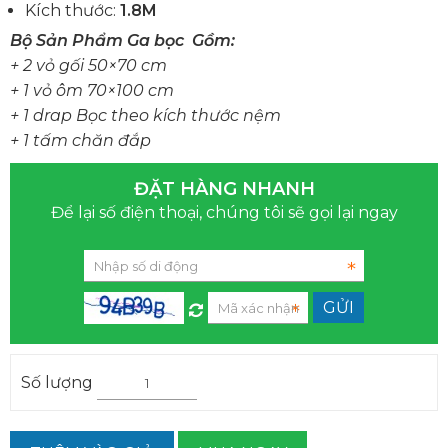
Kích thước:
1.8M
Bộ Sản Phẩm Ga bọc Gồm:
+ 2 vỏ gối 50×70 cm
+ 1 vỏ ôm 70×100 cm
+ 1 drap Bọc theo kích thước nệm
+ 1 tấm chăn đắp
ĐẶT HÀNG NHANH
Để lại số điện thoại, chúng tôi sẽ gọi lại ngay
Số lượng